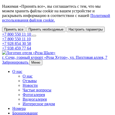
Нажимая «Принять все», вы соглашаетесь с тем, что мы
можем хранить файлы cookie на вашем устройстве и
раскрывать информацию в соответствии с нашей
Политикой
использования файлов cookie.
Принять все
Принять необходимые
Настроить параметры
+7 800 550 11 10
+7 800 550 11 10
+7 928 854 30 58
+7 938 459 77 64
г. Сочи,
горный курорт «Роза Хутор»,
ул. Пихтовая аллея, 7
Забронировать
Меню
О нас
О нас
Отзывы
Новости
Частые вопросы
Фотогалерея
Видеогалерея
Интересное рядом
Номера
Бронирование