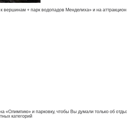
 к вершинам + парк водопадов Менделиха» и на аттракцион
а «Олимпию» и парковку, чтобы Вы думали только об отды