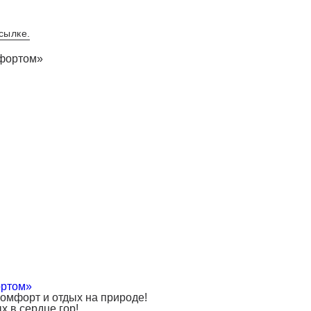
ссылке
.
ортом»
комфорт и отдых на природе!