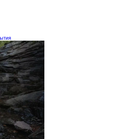
бытия