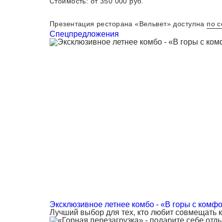
Стоимость: от 350 000 руб.
Презентация ресторана «Вельвет» доступна
по 
Спецпредложения
Эксклюзивное летнее комбо - «В горы с комф
Лучший выбор для тех, кто любит совмещать 