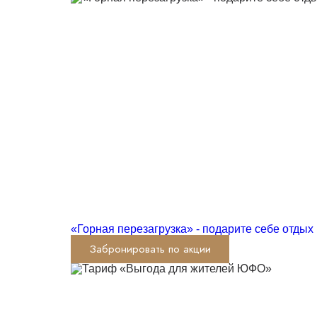
«Горная перезагрузка» - подарите себе отдых 
Забронировать по акции