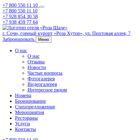
+7 800 550 11 10
+7 800 550 11 10
+7 928 854 30 58
+7 938 459 77 64
г. Сочи,
горный курорт «Роза Хутор»,
ул. Пихтовая аллея, 7
Забронировать
Меню
О нас
О нас
Отзывы
Новости
Частые вопросы
Фотогалерея
Видеогалерея
Интересное рядом
Номера
Бронирование
Спецпредложения
Мероприятия
Рестораны
Услуги
Контакты
+7 800 550 11 10