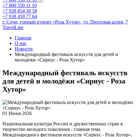
+7 800 550 11 10
+7 928 854 30 58
+7 938 459 77 64
г. Сочи,
горный курорт «Роза Хутор»,
ул. Пихтовая аллея, 7
TravelLine
Главная
О нас
Новости
Международный фестиваль искусств для детей и
молодёжи «Сириус - Роза Хутор»
Международный фестиваль искусств
для детей и молодёжи «Сириус - Роза
Хутор»
01 Июня 2026
Национальная культура России и дружественных стран в
творчестве молодого поколения - главная тема
Международного фестиваля искусств «Сириус - Роза Хутор».