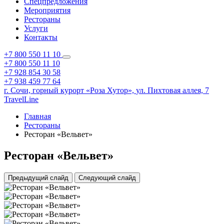
Спецпредложения
Мероприятия
Рестораны
Услуги
Контакты
+7 800 550 11 10
+7 800 550 11 10
+7 928 854 30 58
+7 938 459 77 64
г. Сочи,
горный курорт «Роза Хутор»,
ул. Пихтовая аллея, 7
TravelLine
Главная
Рестораны
Ресторан «Вельвет»
Ресторан «Вельвет»
Предыдущий слайд
Следующий слайд