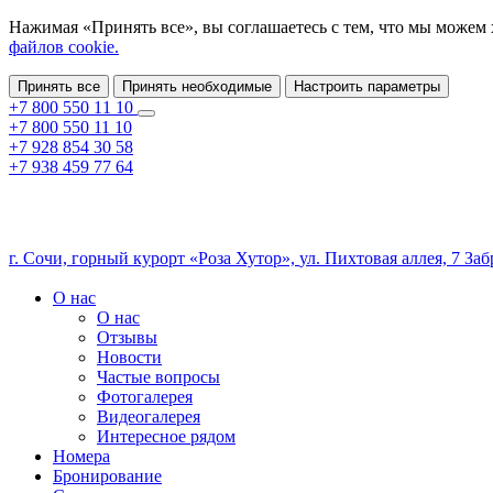
Нажимая «Принять все», вы соглашаетесь с тем, что мы можем
файлов cookie.
Принять все
Принять необходимые
Настроить параметры
+7 800 550 11 10
+7 800 550 11 10
+7 928 854 30 58
+7 938 459 77 64
г. Сочи,
горный курорт «Роза Хутор»,
ул. Пихтовая аллея, 7
Заб
О нас
О нас
Отзывы
Новости
Частые вопросы
Фотогалерея
Видеогалерея
Интересное рядом
Номера
Бронирование