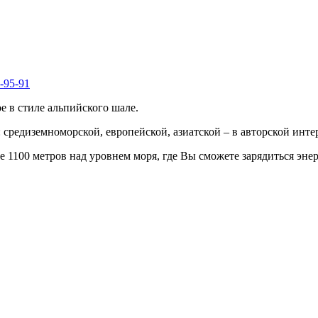
-95-91
 в стиле альпийского шале.
средиземноморской, европейской, азиатской – в авторской инте
е 1100 метров над уровнем моря, где Вы сможете зарядиться энер